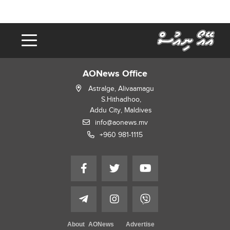
AONews Office
Astralge, Alivaamagu
S.Hithadhoo,
Addu City, Maldives
info@aonews.mv
+960 981-1115
About AONews
Advertise