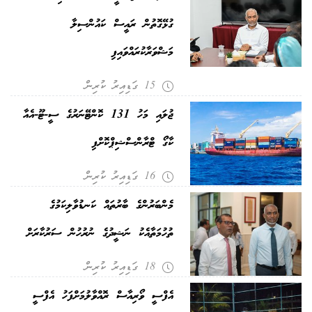
ގުޅޭގޮތުން ރައީސް ކައުންސިލާ
މަޝްވަރާކުރައްވައިފި
15 ގަޑިއިރު ކުރިން
ޖުލައި މަހު 131 ކޮންޓޭނަރުގެ ސީ-ޓޫ-އެއާ
ކާގޯ ޓްރާންސްޝިޕްކޮށްފި
16 ގަޑިއިރު ކުރިން
މެންބަރުންގެ ބާރުތައް ކަނޑުވާލިކަމުގެ
ތުހުމަތާއެކު ނަޝީދުގެ ނުރުހުން ސަރުކާރަށް
18 ގަޑިއިރު ކުރިން
އެފްސީ ވޯރިއާސް ރޮއްވާލުމަށްފަހު އެފްސީ