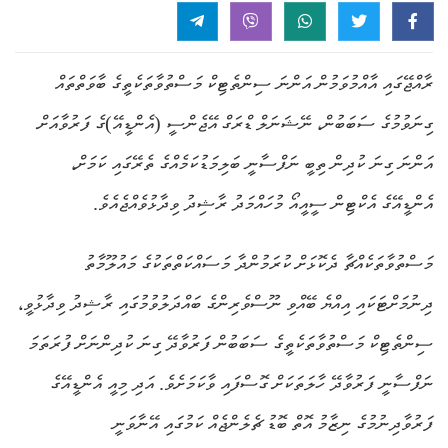
ރާއްޖޭގައި އާއްމުވަމުން އަންނަ ސިންތެޓިކް މަސްތުވާތަކެތީގެ ބާވަތްތައް
ގިނަވުމުގެ ސަބަބުން، ނޭޝަނަލް ޑްރަގް އޭޖެންސީ (އެންޑީއޭ)ގެ ފަރުވާއަށް
އަންނަ ގިނަ ކުދިން ތިބީ ނަފްސާނީ ބަލިމަޑުކަމެއްގެ ތެރޭގައި ކަމަށް،
އެންޑީއޭގެ އެކްޓިން ސީއީއޯ މުހައްމަދު ރާޝިދު ވިދާޅުވެއްޖެއެވެ.
މަސްތުވާތަކެއްޗާ ދެކޮޅަށް ކުރަމުންދާ މަސައްކަތްތަކުގެ މައުލޫމާތު
ދިނުމަށްޓަކައި އިއްޔެ ބޭއްވި ނޫސްވެރިންގެ ބައްދަލުވުމުގައި ރާޝިދު ވިދާޅުވީ،
ސިންތެޓިކް މަސްތުވާތަކެތީގެ ސަބަބުން ފަރުވާދޭ ގިނަ ކުދިންނަށް ފުރަތަމަ
ނަފްސާނީ ފަރުވާދޭ ހާލަތަކަށް ގޮސްފައި ވާކަމަށެވެ. އަދި މިއީ އެންޑީއޭގެ
ފަރުވާދިނުމުގެ ނިޒާމު އޮތް ބޮޑު ޗެލެންޖެއް ކަމުގައި އޭނާވަނީ