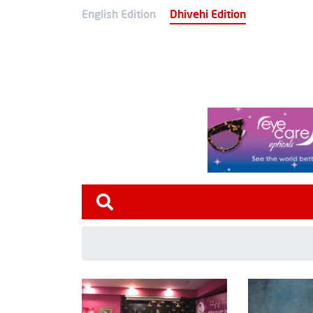
English Edition
Dhivehi Edition
