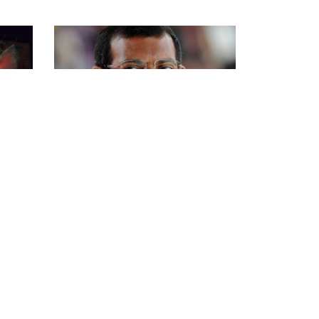
9 އަހރު ކުރިން
9 އަހރު ކުރިން
ރައީސް ޔާމީންގެ ވެރިކަން އޮތީ
ރާއްޖޭގައ
ވެއްޓިފަ.:ނަޝީދު
ޚަބަރު
ކުޅިވަރު
ވިޔަފާރި
ލައިފް ސްޓައިލް
މުނިފ