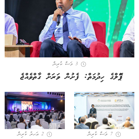
3 މަސް ކުރިން
ޕޭޕަލްގެ ހިދުމަތް: ފެށުން ވަރަށް ގާތްވެއްޖެ
7 މަސް ކުރިން
2 އަހރު ކުރިން