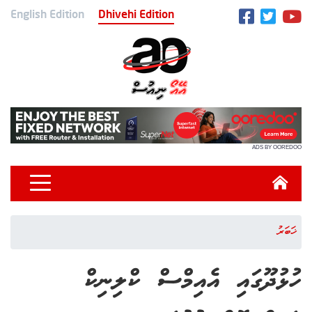
English Edition
Dhivehi Edition
ADS BY OOREDOO
ޚަބަރު
ހުޅުދޫގައި އެއިމްސް ކްލިނިކް