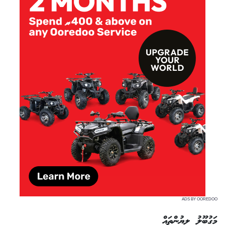
ADS BY OOREDOO
މަގުބޫލު ލިޔުންތައް