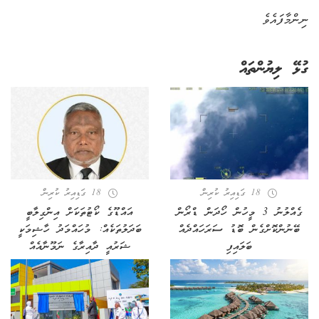
ނިންމާފައެވެ
ގުޅޭ ލިޔުންތައް
18 ގަޑިއިރު ކުރިން
18 ގަޑިއިރު ކުރިން
ގެއްލުނު 3 މީހުން ހޯދަން ޑްރޯން
އައްޑޫގެ ކޯޓުތަކަށް އިންގިލާބީ
ބޭނުންކޮށްގެން ބޮޑު ސަރަހައްދެއް
ބަދަލުތަކެއް: މުހައްމަދު ހާޝިމަކީ
ބަލައިފި
ޝަރުއީ ދާއިރާގެ ނަމޫނާއެއް