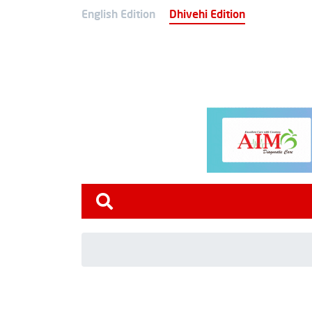
English Edition
Dhivehi Edition
