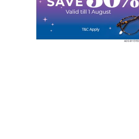
ADS BY EYE