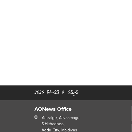
އާދިއްތަ, 9 އޮގަސްޓް 2026
AONews Office
Astralge, Alivaamagu
S.Hithadhoo,
Addu City, Maldives