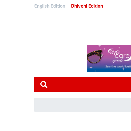
English Edition
Dhivehi Edition
