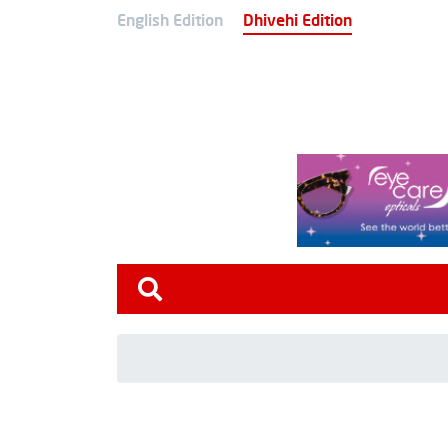
English Edition
Dhivehi Edition
