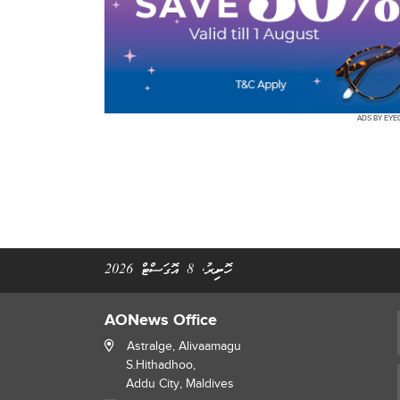
ADS BY EYE
ހޮނިހިރު, 8 އޮގަސްޓް 2026
AONews Office
Astralge, Alivaamagu
S.Hithadhoo,
Addu City, Maldives