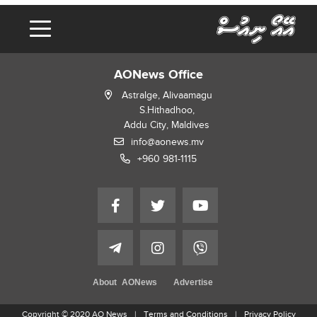
AONews Office
Astralge, Alivaamagu
S.Hithadhoo,
Addu City, Maldives
info@aonews.mv
+960 981-1115
About AONews
Advertise
Copyright © 2020 AO News
Terms and Conditions
Privacy Policy