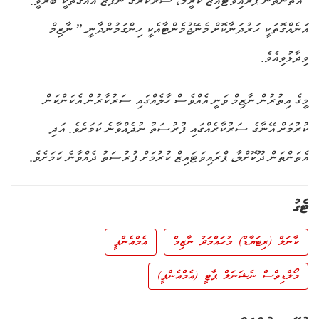
“އެތަންތަން ޕްރައިވަޓައިޒް ކުރީމާ، ސަރުކާރުގެ ނުފޫޒު އެއްގޮތަކީ ބޭރުވީ.
އަނެއްގޮތަކީ ހަރުދަނާކޮށް މެނޭޖުމެންޓާއެކީ ހިންގަމުންދާނީ.” ނާޒިމް
ވިދާޅުވިއެވެ.
މީގެ އިތުރުން ނާޒިމް ވަނީ އެއްވެސް ހާލެއްގައި ސަރުކާރުން އެކަންކަން
ކުރުމަށް އޭނާގެ ސަރުކާރެއްގައި ފުރުސަތު ނުދެއްވާނެ ކަމަށެވެ. އަދި
އެތަންތަން ދޫކޮށްލާ، ޕްރައިވަޓައިޒް ކުރުމަށް ފުރުސަތު ދެއްވާނެ ކަމަށެވެ.
ޓެގު
ކާނަލް (ރިޓަޔާޑް) މުހައްމަދު ނާޒިމް
އެމްއެންޕީ
މޯލްޑިވްސް ނެޝަނަލް ޕާޓީ (އެމްއެންޕީ)