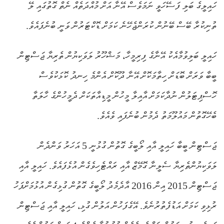
ހައިލީގެ ބަލި ފަސޭހަވީ ނަމަވެސް އޭނާ އަށް މުއްދަތެއް ނެތް ގޮތުގައި ލޭ
ތުނިކުރާ ބޭސް ބޭނުން ކުރަންޖެހޭނެ ކަމަށް ޑޮކްޓަރުން ވަނީ ބުނެފައެވެ.
ހައިލީ ބަލިވުމާއެކު އޭނާގެ ފިރިމީހާ، މަޝްހޫރު ލަވަކިޔުން ތެރިޔާ ޖަސްޓިން
ބީބާ ވަރަށް ބޮޑަށް ހިތާމަކޮށް އޭނާ ދޫކޮށް އެންމެ ހިނދު ކޮޅަކުވެސް
ހޮސްޕިޓަލުން ނުދާކަމަށް އާއިލާ މީހުން މީޑިއާތަކަށް ދެމީހުންގެ ހާލަތާ
ބެހޭގޮތުން މައުލޫމަތު ދެމުން ބުނެފައި ވެއެވެ.
ޖަސްޓިން ބީބާ ހައިލީ އާއި ލޯބީގެ ގޮތުން ގުޅުނީ 5 އަހަރު ވަންދެން
ލަވަކިޔުންތެރިޔާ ސެލީނާ ގޮމޭޒް އާއި ރައްޓެހިވެގެން އުޅެފައެވެ. ހައިލީ އާއި
ޖަސްޓިން 2015 އިން 2016 އާދެމެދު ލޯބީގެ ގޮތުން ގުޅިގެން އުޅުމަށްފަހު
ރުޅިވި ކަމަށް އަޑުފެތުރުނެވެ. އޭގެފަހުން އަލުން ގުޅި، ހައިލީ އާއި ޖަސްޓިން