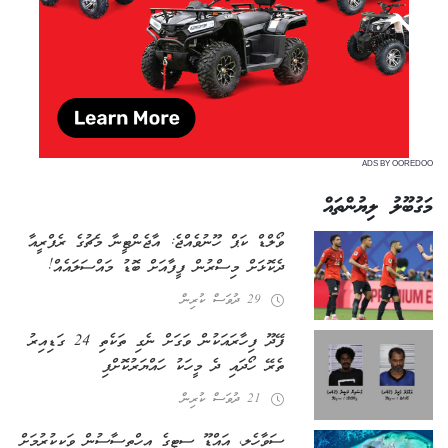
ADS BY OOREDOO
މަގުބޫލު ލިޔުންތައް
ވޯލްޑް ކަޕް ހޫނުވެއްޖެ: އާޖެންޓީނާ މެޗުގެ ރެފްރީއާ
ދެކޮޅަށް މިސްރުން ފީފާއަށް ބޮޑު މައްސަލައެއް!
29 ދުވަސް ކުރިން
ފޭދޫ ފިހާރައަކުން ވަގަށް ނެގި ތަކެތި 24 ގަޑިއިރު
ތެރޭ ހޯދައި ދެ މީހަކު ހައްޔަރުކޮށްފި
21 ދުވަސް ކުރިން
ސަވާހެލި، އައްޑޫ ސިޓީގެ އިހްތިސާސުން ވަކިކުރުމަށް