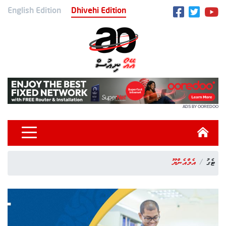
English Edition
Dhivehi Edition
ADS BY OOREDOO
ޓެގު
އެމްއެންޔޫ