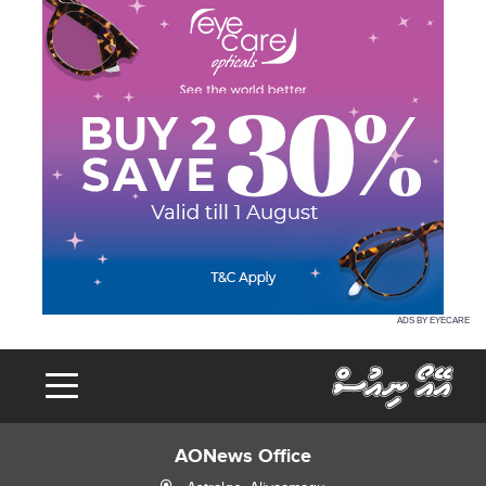
ADS BY EYECARE
AONews Office