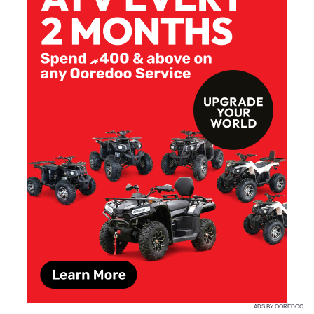
ADS BY OOREDOO