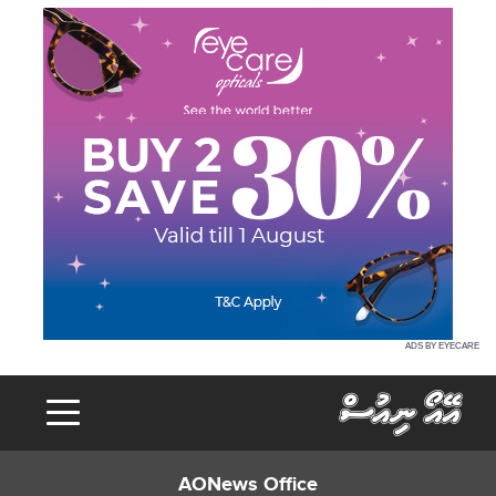
ADS BY EYECARE
AONews Office