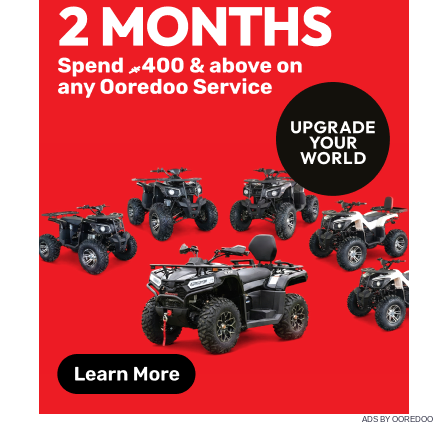
ADS BY OOREDOO