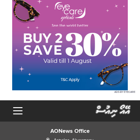
ADS BY EYECARE
AONews Office