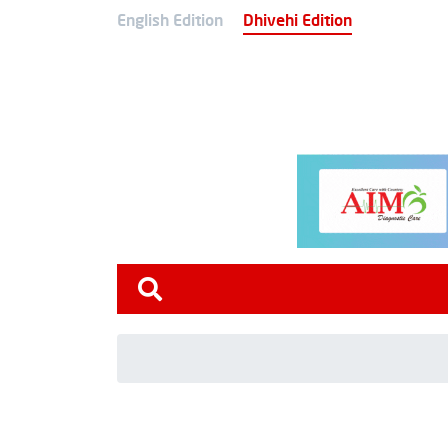
English Edition
Dhivehi Edition
