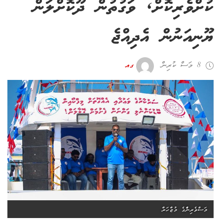
ކުށްވެރިކޮށް, ވަގުތުން ދޫކޮށްލަން
ޔޫނިއަނުން އެދިއްޖެ
8 މަސް ކުރިން
ގއ
މަސްވެރިންެގެ މުޒާހަރާ