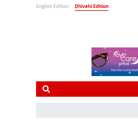
English Edition
Dhivehi Edition
