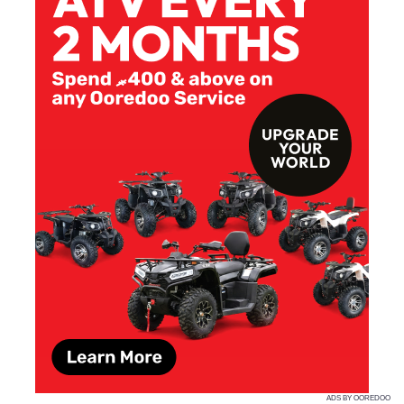
ADS BY OOREDOO