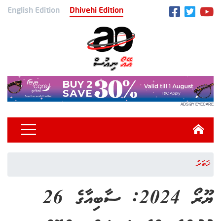
English Edition
Dhivehi Edition
ADS BY EYECARE
ޚަބަރު
ޔޫރޯ 2024: ސާބިއާގެ 26