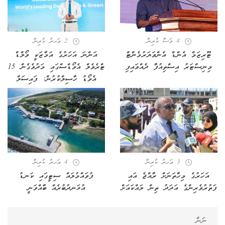
4 މަސް ކުރިން
2 އަހރު ކުރިން
ޓޫރިޒަމް އެންޑް އެންވަޔަރުމެންޓް
އަންނަ އަހަރުގެ އަމާޒަކީ ވޯލްޑް
މިނިސްޓަރު އިސްތިއުފާ ދެއްވައިފި
ޓްރެވެލް އެވޯޑްސްގައި މަދުވެގެން 15
އެވޯޑު ހާސިލްކުރުން: ފައިސަލް
3 އަހރު ކުރިން
4 އަހރު ކުރިން
އަހަރުގެ މިހާތަނަށް ރާއްޖެ އައި
ފުވައްމުލައް ސިޓީގައި ކަނޑު
ފަތުރުވެރިންގެ އަދަދު ތިން ލައްކައަށް
އުޅަނދުބުރެއް ބާއްވަނީ