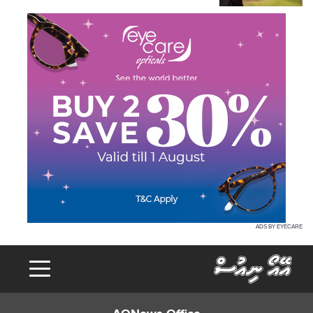
ADS BY EYECARE