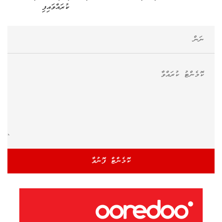
ކުރައްވައިފި