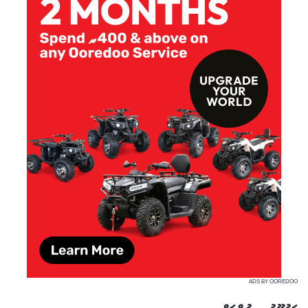
ADS BY OOREDOO