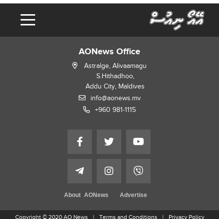
AONews Office
Astralge, Alivaamagu
S.Hithadhoo,
Addu City, Maldives
info@aonews.mv
+960 981-1115
About AONews
Advertise
Copyright © 2020 AO News
Terms and Conditions
Privacy Policy