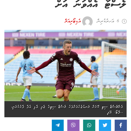
ލެސްޓާ އެއްވަނަ އަށް
6 އަހރު ކުރިން
އެޑިޓޯރިއަލް
މެންޗެސްޓާ ސިޓީ ކޮޅަށް ލަނޑުޖެހުމަށްފަހު ލެސްޓާ ސިޓީގެ ޖެމީ ވާޑީ އުފާ ފާޅުކުރަނީ.
--ފޮޓޯ: އޭޕީ