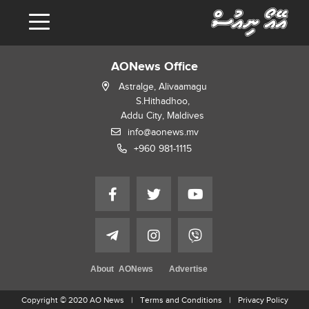
AONews Office
Astralge, Alivaamagu
S.Hithadhoo,
Addu City, Maldives
info@aonews.mv
+960 981-1115
About AONews
Advertise
Copyright © 2020 AO News
Terms and Conditions
Privacy Policy