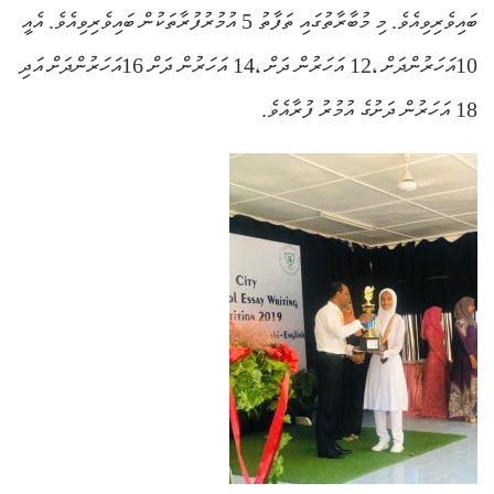
ބައިވެރިވިއެވެ. މި މުބާރާތުގައި ތަފާތު 5 އުމުރުފުރާތަކުން ބައިވެރިވިއެވެ. އެއީ
10އަހަރުންދަށް ،12 އަހަރުން ދަށް ،14 އަހަރުން ދަށް 16އަހަރުންދަށް އަދި
18 އަހަރުން ދަށުގެ އުމުރު ފުރާއެވެ.