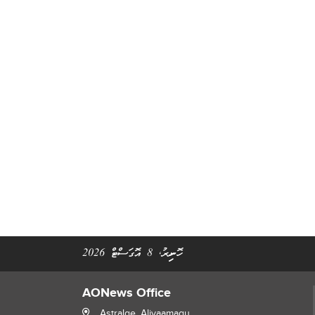
ހޮނިހިރު, 8 އޮގަސްޓް 2026
AONews Office
Astralge, Alivaamagu