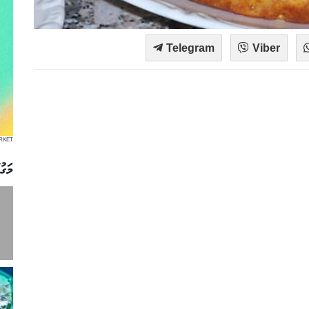
Telegram
Viber
RKET
މަގު