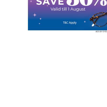
ADS BY EYE