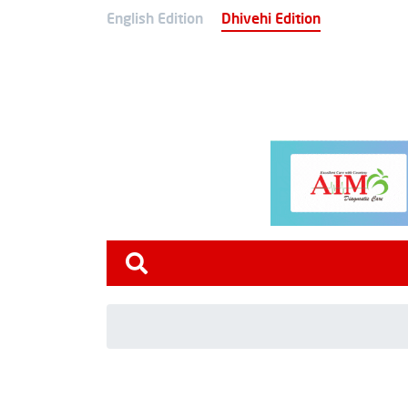
English Edition
Dhivehi Edition
