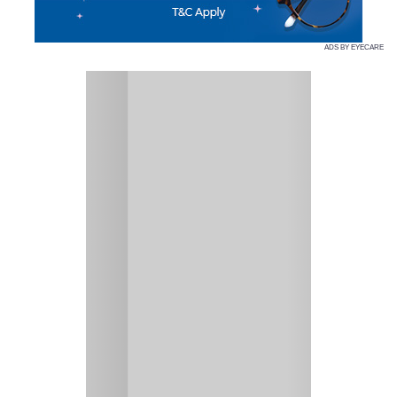
ADS BY EYECARE