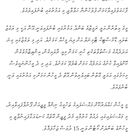
ފާހަގަވެފައިވާކަމަށް ފުލުހުންނާ ހަވާލާދީ މި އަމުރުގައި ބުނެފައިވެއެވެ.
މީގެ އިތުރުން އަލީ ރަމީޒްގެ ބަންދު އަމުރުގައި ބުނެފައިވަނީ އޭނާ އަކީ މި ލަގެޖު
ބަލައި ޑޮމެސްޓިކް ޓާމިނަލް އަށް ދިޔަ މީހެއް ކަމަށެވެ. އަދި މި ލަގެޖުގައި ގިނަ
އަދަދެއްގެ މަސްތުވާތަކެތި ހުރި ކަމަށާ މިއީ ރާވައިގެން، އިންތިޒާމުވެގެން
ކޮށްފައިވާ ކުށުގެ އަމަލެއް ކަމަށް ބެލެވޭ ކަމަށެވެ. އަދި މި ދެ މީހުންނަކީވެސް
މިކަމުގައި އަމަލީ ގޮތުން ބައިވެރިވުން އޮތް ދެ މީހުން ކަމަށް މި އަމުރުގައި ވަނީ
ބުނެފައެވެ.
މީ މީހުން ހައްޔަރުކޮށް މައްސަލައިގެ ތަހުގީގު ނިންމާ ޕީޖީއަށް ފޮނުވާފައިވާއިރު،
މި މައްސަލައިގައި ދައުވާ ކުރުމާއި މެދު ޕީޖީން ގޮތެއް ކަނޑައަޅާފައިނުވާތީ މި
މީހުންގެ ބަންދަށް ކޯޓުން ވަނީ 15 ދުވަސް ޖަހާފައެެވެ.