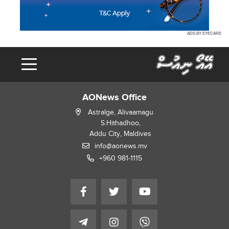
ADS BY EYECARE
AONews Office
Astralge, Alivaamagu
S.Hithadhoo,
Addu City, Maldives
info@aonews.mv
+960 981-1115