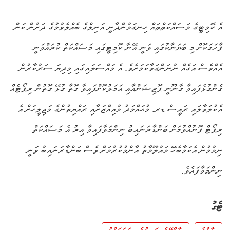
އެ ކޮމިޓީގެ މަސައްކަތްތައް ހިނގަމުންދާނީ އަނިލްގެ ބެއްލެވުމުގެ ދަށުން ކަން
ފާހަގަކޮށް މި ބަޔަނާކުގައި ވަނީ އޭނާ ކޮމިޓީގައި މަސައްކަތް ކުރައްވަނީ
އެއްވެސް އަގެއް ނުނަންގަވާކަމަށެވެ. އެ މައްސަލައިގައި މިދިޔަ ސަރުކާރުން
ގެންގުޅެފައިވާ ގާނޫނީ ޕޮޒިޝަންއާއި އަމަލުކޮށްފައިވާ ގޮތާ ގުޅޭ ގޮތުން ރިޕޯޓެއް
އެކުލަވާލައި ރައީސް ޑރ. މުޙައްމަދު މުއިއްޒަށާއި ރައްޔިތުންގެ މަޖިލީހަށް އެ
ރިޕޯޓް ފޮނުއްވުމަށް ބަންޑާރަނައިބު ނިންމަވާފައިވާ އިރު އެ މަސައްކަތް
ނިމުމުން އެކަމާބެހޭ މައުލޫމާތު އާންމުކުރުމަށް ވެސް ބަންޑާރަނައިބު ވަނީ
ނިންމަވާފައެވެ.
ޓެގު