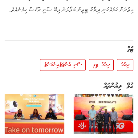
އިތުރުން ހަމައެކަނި ދިރާގު ޓީވީން ބަލާލަން ލިބޭ ސޮނީ ރޮކްސް ހިމެނެއެވެ.
ޓެގު
ދިރާގު
ދިރާގު ޓީވީ
ސޮނީ އެންޓަޓެއިންމަންޓް
ގުޅޭ ލިޔުންތައް