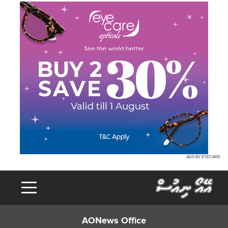
ADS BY EYECARE
AONews Office