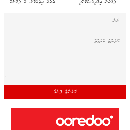
ފުލުހުން އިލްތިމާސްކޮށްފި
އަދަދު އިތުރުކޮށް، އާ ޕްލޭނެއް