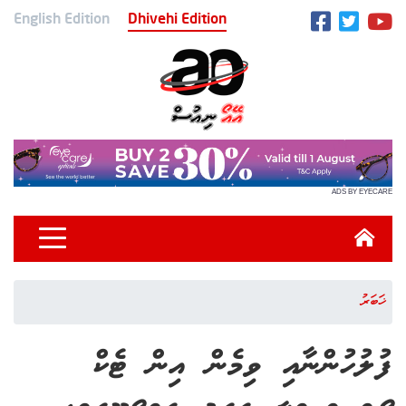
English Edition
Dhivehi Edition
ADS BY EYECARE
ޚަބަރު
ފުލުހުންނާއި ވިމެން އިން ޓެކް