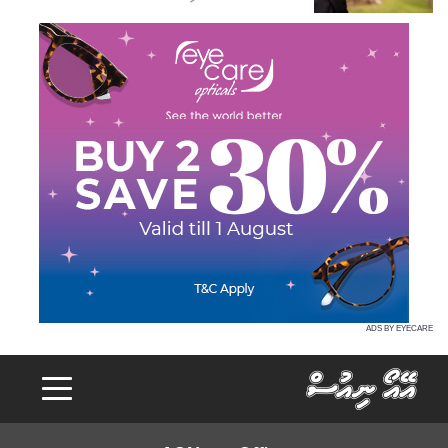
ADS BY EYECARE