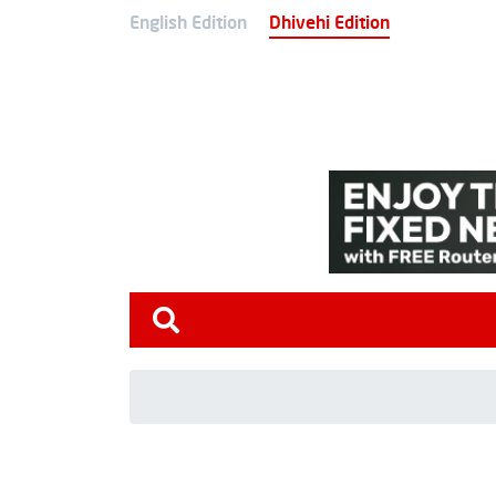
English Edition
Dhivehi Edition
