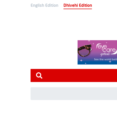
English Edition
Dhivehi Edition
