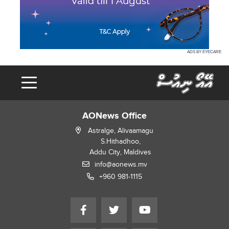
ADS BY EYECARE
AONews Office
Astralge, Alivaamagu
S.Hithadhoo,
Addu City, Maldives
info@aonews.mv
+960 981-1115