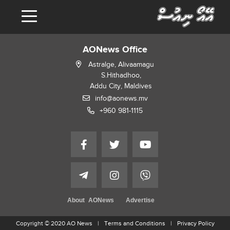
AONews Office
Astralge, Alivaamagu
S.Hithadhoo,
Addu City, Maldives
info@aonews.mv
+960 981-1115
About AONews
Advertise
Copyright © 2020 AO News
Terms and Conditions
Privacy Policy