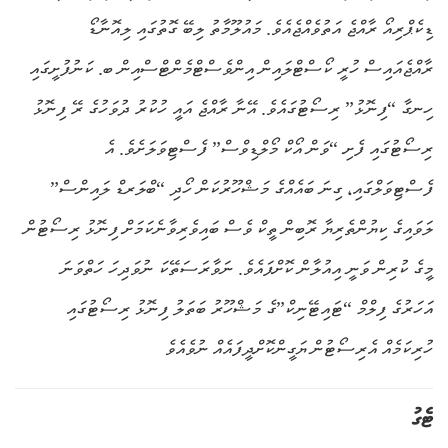
ޑިކެޕްރިއޯ ރާއްޖެ އަތުވެއްޖެއެވެ. މައުލޫމާތު ލިބޭ ގޮތުގައި ލިއޮނާޑޯ
ރާއްޖެއައިސް ހުރީ ކޯސްޓްލައިން އިންވެސްޓްމެންޓްސްއިން ބ. ކަނުފުށީގައި
ހިނގާ “ފިނޮޅު” ރިސޯޓުގައެވެ. އޭނާ ރާއްޖެ އައީ ހުކުރު ދުވަހުގެ ރޭ ފިނޮޅު
ރިސޯޓުގައި ފެށި “ވަން އޯކް މޯލްޑިވްސް” ފެސްޓިވަލަށެވެ. އެ
ފެސްޓިވަލްގައި، ގިނަ ބައެއްގެ މަޝްހޫރުކަން ހޯދި “ބްލަރޑް ލައިންސް”
ލަވައިގެ ކިޔުންތެރިޔާ ރޮބިން ތީކް ވެސް ބައިވެރިވާނެކަމަށް ފިނޮޅު ރިސޯޓުން
މީގެ ކުރިން ވަނީ އިއުލާން ކޮށްފައެވެ. ނަވާރަސަތޭކަ ނުވަދިހަ ހަތްވަނަ
އަހަރުގެ ފިލްމް “ޓައިޓޭނިކް”ގެ މަޝްހޫރު ބަތަލު ފިނޮޅު ރިސޯޓުގައި
ހުރިކަމެއް އެރިސޯޓުން ޔަގީންކޮށްދީފައެއް ނުވެއެވެ
ޓެގު