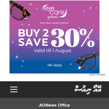
ADS BY EYECARE
AONews Office