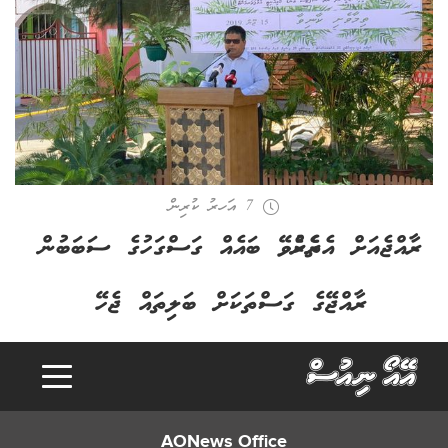
7 އަހރު ކުރިން
ރާއްޖެއަށް އެތެރެކުރެވޭ ބައެއް ގަސްގަހުގެ ސަބަބުން
ރާއްޖޭގެ ގަސްތަކަށް ބަލިތައް ޖެހޭ
AONews Office